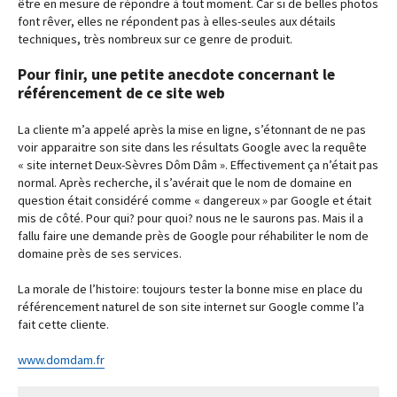
être en mesure de répondre à tout moment. Car si de belles photos
font rêver, elles ne répondent pas à elles-seules aux détails
techniques, très nombreux sur ce genre de produit.
Pour finir, une petite anecdote concernant le
référencement de ce site web
La cliente m’a appelé après la mise en ligne, s’étonnant de ne pas
voir apparaitre son site dans les résultats Google avec la requête
« site internet Deux-Sèvres Dôm Dâm ». Effectivement ça n’était pas
normal. Après recherche, il s’avérait que le nom de domaine en
question était considéré comme « dangereux » par Google et était
mis de côté. Pour qui? pour quoi? nous ne le saurons pas. Mais il a
fallu faire une demande près de Google pour réhabiliter le nom de
domaine près de ses services.
La morale de l’histoire: toujours tester la bonne mise en place du
référencement naturel de son site internet sur Google comme l’a
fait cette cliente.
www.domdam.fr