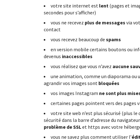
votre site internet est
lent
(pages et ima
secondes pour s’afficher)
vous ne recevez
plus de messages
via vo
contact
vous recevez beaucoup de
spams
en version mobile certains boutons ou in
devenus
inaccessibles
vous réalisez que vous n’avez
aucune sau
une animation, comme un diaporama ou u
agrandir vos images sont
bloquées
vos images Instagram
ne sont plus mises
certaines pages pointent vers des pages v
votre site web n’est plus sécurisé (plus le
sécurité dans la barre d’adresse du navigateur
problème de SSL
et https avec votre héberg
vous ne savez plus comment utiliser l’
édi