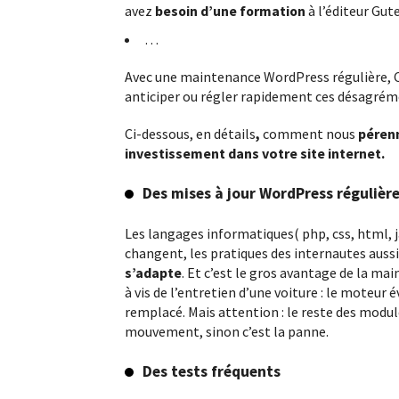
avez
besoin d’une formation
à l’éditeur Gu
…
Avec une maintenance WordPress régulière, 
anticiper ou régler rapidement ces désagrém
Ci-dessous, en détails
,
comment nous
pérenn
investissement dans votre site internet.
Des mises à jour WordPress régulièr
Les langages informatiques( php, css, html, 
changent, les pratiques des internautes aussi
s’adapte
. Et c’est le gros avantage de la ma
à vis de l’entretien d’une voiture : le moteur 
remplacé. Mais attention : le reste des module
mouvement, sinon c’est la panne.
Des tests fréquents