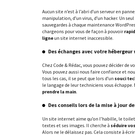
Aucun site n’est à l’abri d’un serveur en panne
manipulation, d’un virus, d’un hacker. Un seul
sauvegardes à chaque maintenance WordPres
chargeons pour vous de façon à pouvoir
rapi
ligne
un site internet inaccessible.
Des échanges avec votre hébergeur
Chez Code & Rédac, vous pouvez décider de v
Vous pouvez aussi nous faire confiance et nous
tous les cas, il se peut que lors d’un
souci te
le langage de leur techniciens vous échappe. 
prendre la main
.
Des conseils lors de la mise à jour 
Un site internet aime qu’on l’habille, le toilet
textes et ses images. Il cherche à
séduire vos
Alors ne le délaissez pas. Cela consiste à écri