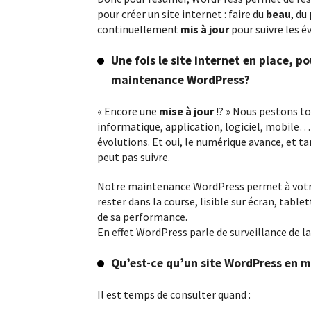
pour créer un site internet : faire du
beau
, du
continuellement
mis à jour
pour suivre les é
Une fois le site internet en place, p
maintenance WordPress?
« Encore une
mise à jour
!? » Nous pestons t
informatique, application, logiciel, mobile… 
évolutions. Et oui, le numérique avance, et tan
peut pas suivre.
Notre maintenance WordPress permet à votre
rester dans la course, lisible sur écran, table
de sa performance.
En effet WordPress parle de surveillance de la
Qu’est-ce qu’un site WordPress en m
Il est temps de consulter quand :