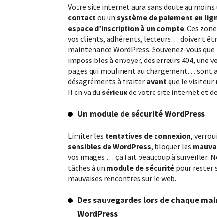
Votre site internet aura sans doute au moins
contact
ou un
système de paiement en lig
espace d’inscription à un compte
. Ces zone
vos clients, adhérents, lecteurs… doivent êt
maintenance WordPress. Souvenez-vous que 
impossibles à envoyer, des erreurs 404, une v
pages qui moulinent au chargement… sont a
désagréments à traiter
avant
que le visiteur
Il en va du
sérieux
de votre site internet et de
Un module de sécurité WordPress
Limiter les
tentatives de connexion
, verrou
sensibles de WordPress
, bloquer les
mauvai
vos images … ça fait beaucoup à surveiller. N
tâches à un
module de sécurité
pour rester s
mauvaises rencontres sur le web.
Des sauvegardes lors de chaque ma
WordPress