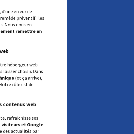
, d’une erreur de
 remède préventif : les
s. Nous nous en
dement remettre en
 web
otre hébergeur web.
 laisser choisir. Dans
chnique
(et ça arrive),
Notre rôle est de
des contenus web
te, rafraichisse ses
 visiteurs et Google
.
re des actualités par