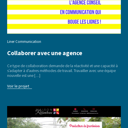
Liner Communication
Collaborer avec une agence
Ce type de collaboration demande de la réactivité et une capacité à
s’adapter à d’autres méthodes de travail. Travailler avec une équipe
nouvelle est une […]
Voir le projet