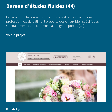
Développement WordPress
Bureau d'études fluides (44)
Dépannage WordPress
La rédaction de contenus pour un site web à destination des
professionnels du bâtiment présente des enjeux bien spécifiques.
Contrairement à une communication grand public, […]
Maintenance WordPress
Voir le projet
Contenus web
Réalisations
Contactez-nous
Brin de Lys