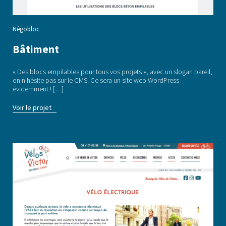
Négobloc
Bâtiment
« Des blocs empilables pour tous vos projets », avec un slogan pareil,
on n’hésite pas sur le CMS. Ce sera un site web WordPress
évidemment ! […]
Voir le projet