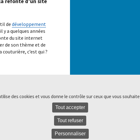
a refonte d’un site
til de
développement
l y a quelques années
onte du site internet
ler de son thème et de
 couturière, c’est qui ?
utilise des cookies et vous donne le contrôle sur ceux que vous souhaite
sign sur mesure
–
Tout accepter
e WordPress
Tout refuser
Personnaliser