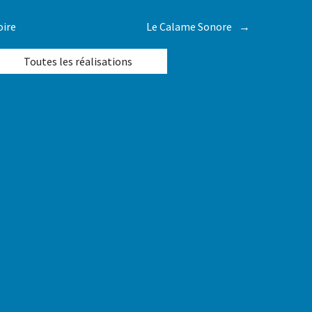
oire
Le Calame Sonore
→
Toutes les réalisations