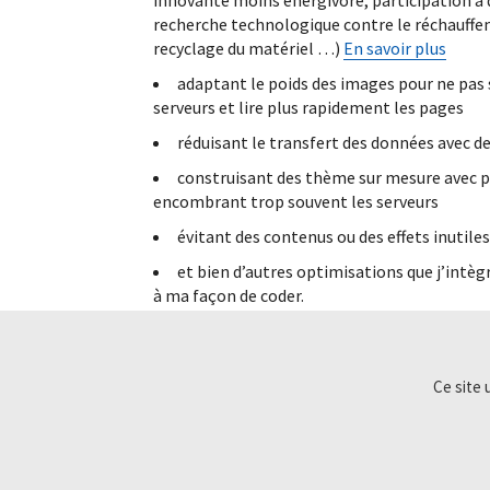
innovante moins énergivore, participation 
recherche technologique contre le réchauffe
recyclage du matériel …)
En savoir plus
adaptant le poids des images pour ne pas 
serveurs et lire plus rapidement les pages
réduisant le transfert des données avec d
construisant des thème sur mesure avec pe
encombrant trop souvent les serveurs
évitant des contenus ou des effets inutiles
et bien d’autres optimisations que j’intèg
à ma façon de coder.
En agissant sur ces points je réduis l’impact
site tout en accélérant sa vitesse de chargeme
Ce site 
Google et au référencement. D’une pierre deu
Affaire à suivre.